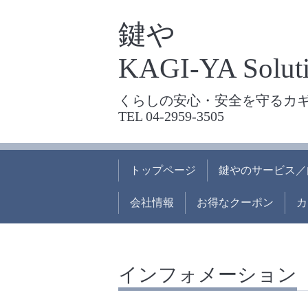
鍵や
KAGI-YA Soluti
くらしの安心・安全を守るカ
TEL 04-2959-3505
トップページ
鍵やのサービス／
会社情報
お得なクーポン
カ
インフォメーション