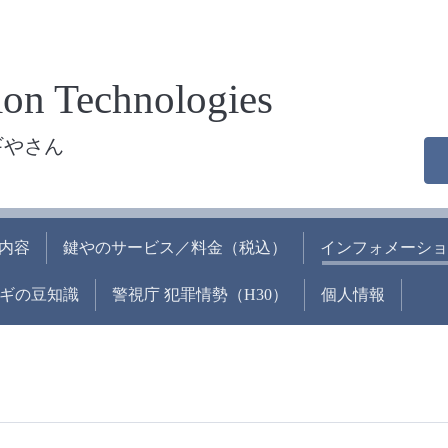
on Technologies
ギやさん
内容
鍵やのサービス／料金（税込）
インフォメーショ
ギの豆知識
警視庁 犯罪情勢（H30）
個人情報