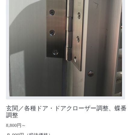
玄関／各種ドア・ドアクローザー調整、蝶番
調整
8,800円～