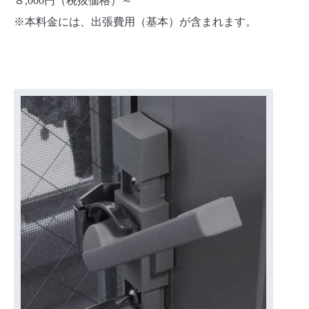
８,000円（税抜価格）～
※本料金には、出張費用（基本）が含まれます。