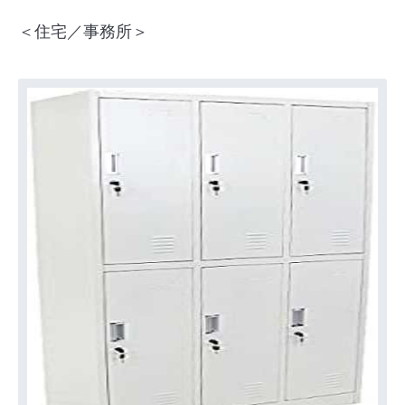
＜住宅／事務所＞