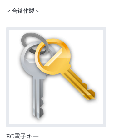
＜合鍵作製＞
EC電子キー