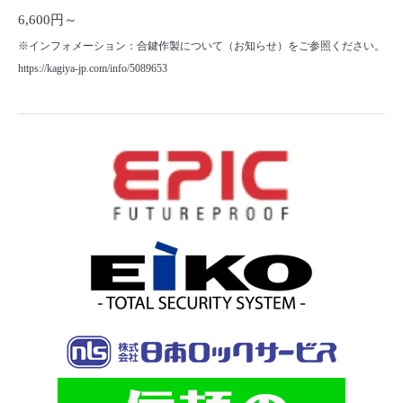
6,600円～
※インフォメーション：合鍵作製について（お知らせ）をご参照ください。
https://kagiya-jp.com/info/5089653