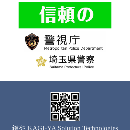
鍵や KAGI-YA Solution Technologies