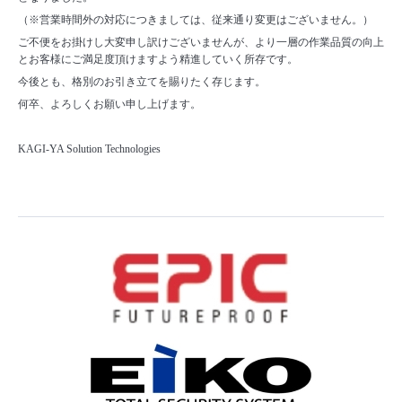
（※営業時間外の対応につきましては、従来通り変更はございません。）
ご不便をお掛けし大変申し訳けございませんが、より一層の作業品質の向上
とお客様にご満足度頂けますよう精進していく所存です。
今後とも、格別のお引き立てを賜りたく存じます。
何卒、よろしくお願い申し上げます。
KAGI-YA Solution Technologies