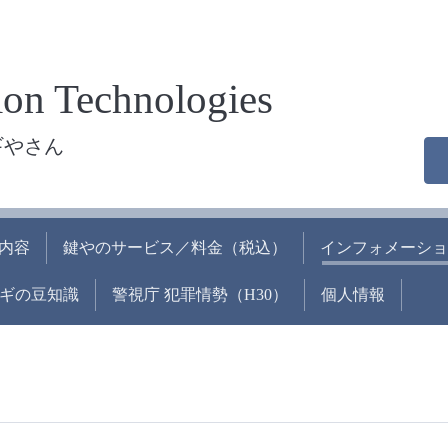
on Technologies
ギやさん
内容
鍵やのサービス／料金（税込）
インフォメーショ
ギの豆知識
警視庁 犯罪情勢（H30）
個人情報