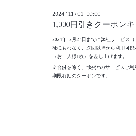
2024
11
01 09:00
/
/
1,000円引きクーポン
2024年12月27日までに弊社サービ
様にもれなく、次回以降から利用可能な
（お一人様1枚）を差し上げます。
※合鍵を除く、”鍵や”のサービスご
期限有効のクーポンです。