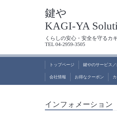
鍵や
KAGI-YA Soluti
くらしの安心・安全を守るカ
TEL 04-2959-3505
トップページ
鍵やのサービス／
会社情報
お得なクーポン
カ
インフォメーション