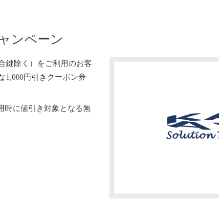
キャンペーン
ス（合鍵除く）をご利用のお客
1,000円引きクーポン券
利用時に値引き対象となる無