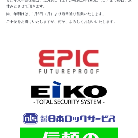
また年末年始休暇は、12月28日（土）から2025年1月5日（日）まで終日、お
休みとさせて頂きます。
尚、年明けは、1月6日（月）より通常通り営業いたします。
ご不便をお掛けいたしますが、何卒、よろしくお願いいたします。