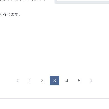
く存じます。
1
2
3
4
5