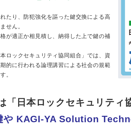
まれたり、防犯強化を謳った鍵交換による高
ちません。
価格が適正か相見積し、納得した上で鍵の補
日本ロックセキュリティ協同組合」では、資
定期的に行われる論理講習による社会の規範
ます。
は「日本ロックセキュリティ
鍵や KAGI-YA Solution Tech