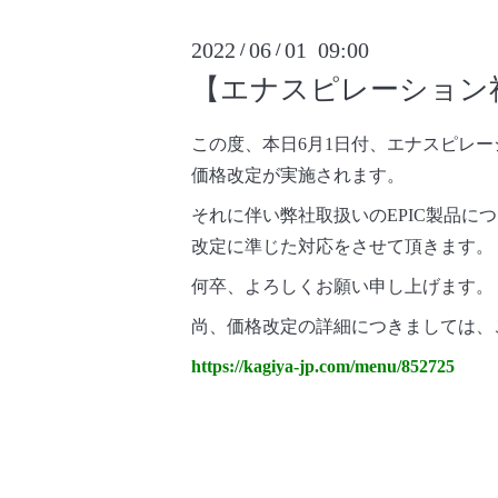
2022
06
01 09:00
/
/
【エナスピレーション社
この度、本日6月1日付、エナスピレー
価格改定が実施されます。
それに伴い弊社取扱いのEPIC製品に
改定に準じた対応をさせて頂きます。
何卒、よろしくお願い申し上げます。
尚、価格改定の詳細につきましては、
https://kagiya-jp.com/menu/852725