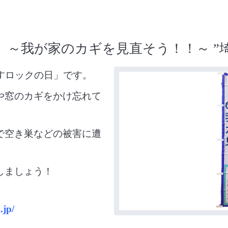
」～我が家のカギを見直そう！！～ ”
すロックの日」です。
や窓のカギをかけ忘れて
で空き巣などの被害に遭
しましょう！
.jp/