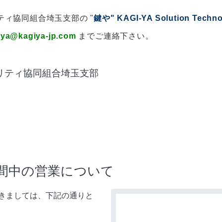
ィ協同組合埼玉支部の "
鍵や" KAGI-YA Solution Techno
iya@kagiya-jp.com
までご連絡下さい。
リティ協同組合埼玉支部
間中の営業について
きましては、下記の通りと