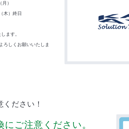
（月）
（木）終日
たします。
よろしくお願いいたしま
意ください！
換にご注意ください。