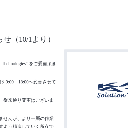
せ（10/1より）
Technologies" をご愛顧頂き
9:00－18:00へ変更させて
、従来通り変更はございま
ませんが、より一層の作業
すよう精進していく所存で