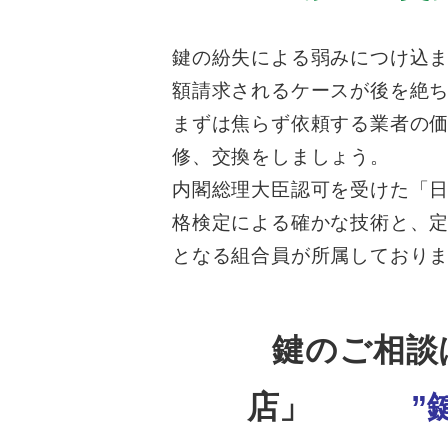
鍵の紛失による弱みにつけ込
額請求されるケースが後を絶
まずは焦らず依頼する業者の
修、交換をしましょう。
内閣総理大臣認可を受けた「
格検定による
確かな技術と、
となる組合員が所属しており
鍵のご相談
店」
”