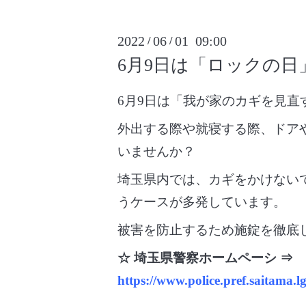
2022
06
01 09:00
/
/
6月9日は「ロックの日
6月9日は「我が家のカギを見直
外出する際や就寝する際、ドア
いませんか？
埼玉県内では、カギをかけない
うケースが多発しています。
被害を防止するため施錠を徹底
☆ 埼玉県警察ホームペーシ ⇒
https://www.police.pref.saitama.lg