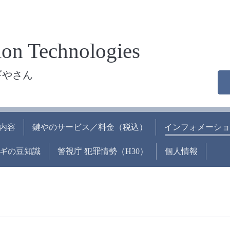
on Technologies
ギやさん
内容
鍵やのサービス／料金（税込）
インフォメーショ
ギの豆知識
警視庁 犯罪情勢（H30）
個人情報