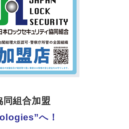
協同組合加盟
nologies”へ！