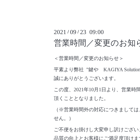
2021
09
23 09:00
/
/
営業時間／変更のお知ら
＜営業時間／変更のお知らせ＞
平素より弊社 ”鍵や KAGIYA Solution 
誠にありがとうございます。
この度、2021年10月1日より、営業時間を
頂くこととなりました。
（※営業時間外の対応につきましては
せん。）
ご不便をお掛けし大変申し訳けござい
品質の向上とお客様にご満足度頂けま