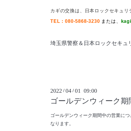
カギの交換は、日本ロックセキュリテ
TEL：080-5868-3230
または、
kag
埼玉県警察＆
日本ロックセキュ
2022
04
01 09:00
/
/
ゴールデンウィーク期
ゴールデンウィーク期間中の営業につ
なります。