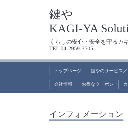
鍵や
KAGI-YA Soluti
くらしの安心・安全を守るカ
TEL 04-2959-3505
トップページ
鍵やのサービス／
会社情報
お得なクーポン
カ
インフォメーション